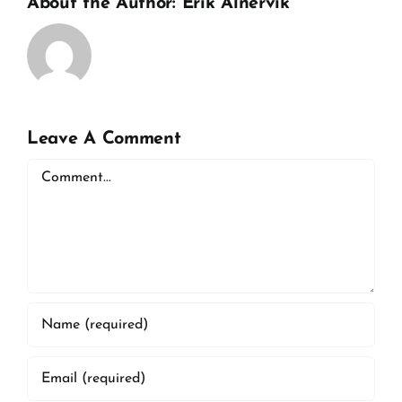
About the Author:
Erik Alnervik
Leave A Comment
Comment