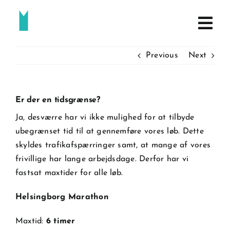
Skip
to
content
Previous
Next
Er der en tidsgrænse?
Ja, desværre har vi ikke mulighed for at tilbyde
ubegrænset tid til at gennemføre vores løb. Dette
skyldes trafikafspærringer samt, at mange af vores
frivillige har lange arbejdsdage. Derfor har vi
fastsat maxtider for alle løb.
Helsingborg Marathon
Maxtid:
6 timer