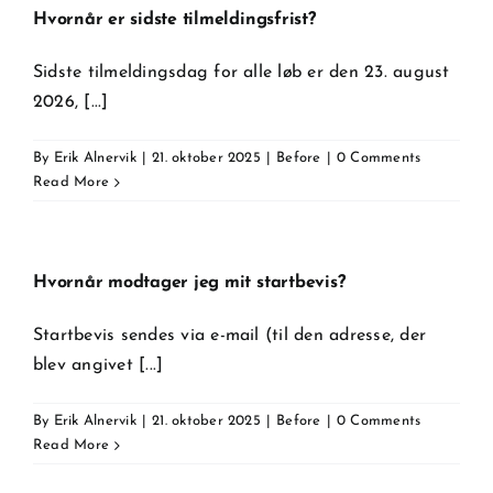
Hvornår er sidste tilmeldingsfrist?
Sidste tilmeldingsdag for alle løb er den 23. august
2026, [...]
By
Erik Alnervik
|
21. oktober 2025
|
Before
|
0 Comments
Read More
Hvornår modtager jeg mit startbevis?
Startbevis sendes via e-mail (til den adresse, der
blev angivet [...]
By
Erik Alnervik
|
21. oktober 2025
|
Before
|
0 Comments
Read More