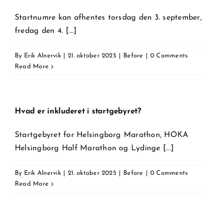
Startnumre kan afhentes torsdag den 3. september,
fredag den 4. [...]
By
Erik Alnervik
|
21. oktober 2025
|
Before
|
0 Comments
Read More
Hvad er inkluderet i startgebyret?
Startgebyret for Helsingborg Marathon, HOKA
Helsingborg Half Marathon og Lydinge [...]
By
Erik Alnervik
|
21. oktober 2025
|
Before
|
0 Comments
Read More