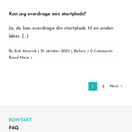
Kan jeg overdrage min startplads?
Ja, du kan overdrage din startplads til en anden
løber, [...]
By
Erik Alnervik
|
21. oktober 2025
|
Before
|
0 Comments
Read More
Next
1
2
KONTAKT
FAQ