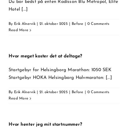
Du bor bedst på enten Radisson Blu Metropol, Elite
Hotel [...]
By
Erik Alnervik
|
21. oktober 2025
|
Before
|
0 Comments
Read More
Hvor meget koster det at deltage?
Startgebyr for Helsingborg Marathon: 1050 SEK
Startgebyr HOKA Helsingborg Halvmaraton: [...]
By
Erik Alnervik
|
21. oktober 2025
|
Before
|
0 Comments
Read More
Hvor henter jeg mit startnummer?