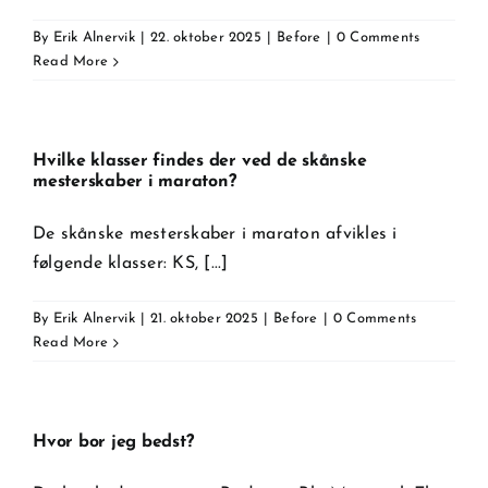
By
Erik Alnervik
|
22. oktober 2025
|
Before
|
0 Comments
Read More
Hvilke klasser findes der ved de skånske
mesterskaber i maraton?
De skånske mesterskaber i maraton afvikles i
følgende klasser: KS, [...]
By
Erik Alnervik
|
21. oktober 2025
|
Before
|
0 Comments
Read More
Hvor bor jeg bedst?