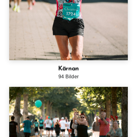
Kärnan
94 Bilder