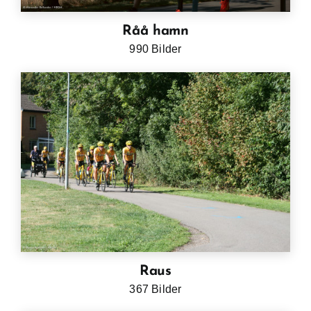
Råå hamn
990 Bilder
Raus
367 Bilder