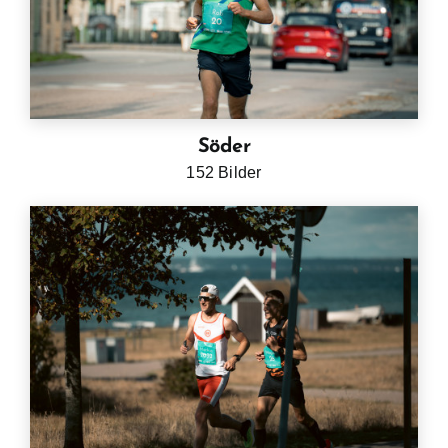
Söder
152 Bilder