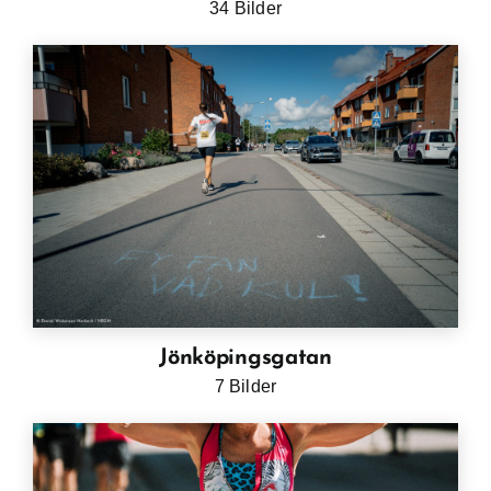
34 Bilder
Jönköpingsgatan
7 Bilder