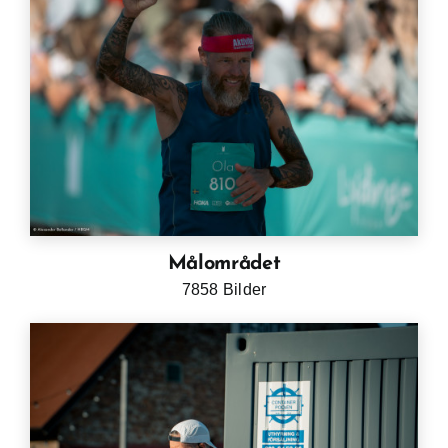
Målområdet
7858 Bilder