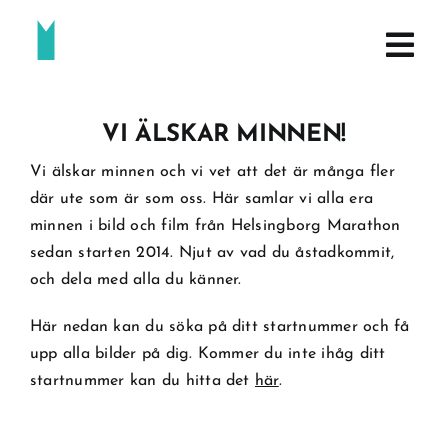
Fortsätt
till
innehållet
VI ÄLSKAR MINNEN!
Vi älskar minnen och vi vet att det är många fler
där ute som är som oss. Här samlar vi alla era
minnen i bild och film från Helsingborg Marathon
sedan starten 2014. Njut av vad du åstadkommit,
och dela med alla du känner.
Här nedan kan du söka på ditt startnummer och få
upp alla bilder på dig. Kommer du inte ihåg ditt
startnummer kan du hitta det
här
.