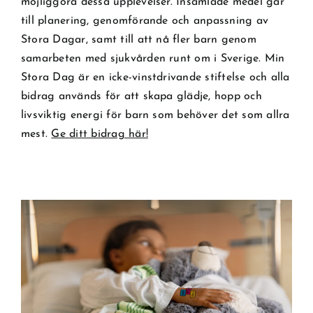
möjliggöra dessa upplevelser. Insamlade medel går
till planering, genomförande och anpassning av
Stora Dagar, samt till att nå fler barn genom
samarbeten med sjukvården runt om i Sverige. Min
Stora Dag är en icke-vinstdrivande stiftelse och alla
bidrag används för att skapa glädje, hopp och
livsviktig energi för barn som behöver det som allra
mest.
Ge ditt bidrag här!