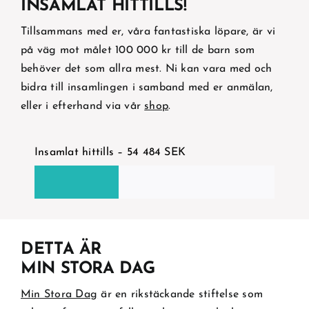
INSAMLAT HITTILLS!
Tillsammans med er, våra fantastiska löpare, är vi
på väg mot målet 100 000 kr till de barn som
behöver det som allra mest. Ni kan vara med och
bidra till insamlingen i samband med er anmälan,
eller i efterhand via vår
shop
.
Insamlat hittills – 54 484 SEK
DETTA ÄR
MIN STORA DAG
Min Stora Dag
är en rikstäckande stiftelse som