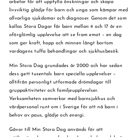
arbetar för att uppfylla önskningar och skapa
livsviktig glädje för barn och unga som kämpar med
allvarliga sjukdomar och diagnoser. Genom det som
kallas Stora Dagar får barn mellan 4 och 17 år en
oförglömlig upplevelse att se fram emot – en dag
som ger kraft, hopp och minnen långt bortom
vardagens tuffa behandlingar och sjukhusbesök.
Min Stora Dag grundades år 2000 och har sedan
dess gett tusentals barn speciella upplevelser –
alltifrån personligt utformade drömdagar till
gruppaktiviteter och familjeupplevelser.
Verksamheten samverkar med barnsjukhus och
vårdpersonal runt om i Sverige för att nå barn i
behov av paus, glädje och energi.
Gåvor till Min Stora Dag används för att