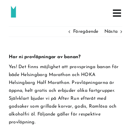
Fortsätt
till
innehållet
Föregående
Nästa
Har ni provlöpningar av banan?
Yes! Det finns möjlighet att provspringa banan för
både Helsingborg Marathon och HOKA
Helsingborg Half Marathon. Provlöpningarna är
öppna, helt gratis och erbjuder olika fartgrupper.
Självklart bjuder vi på After Run efteråt med
godsaker som grillade korvar, godis, Ramlösa och
alkoholfri öl. Följande gäller för respektive
provlöpning.