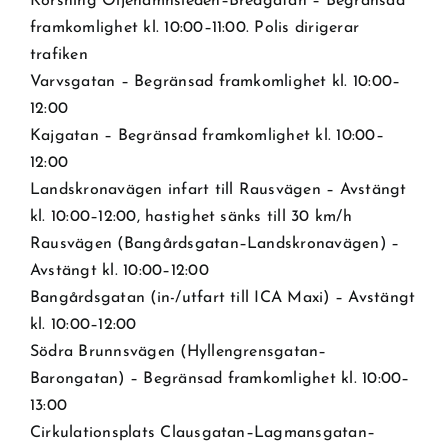
Korsning Oljehamnsleden–Bredgatan – Begränsad
framkomlighet kl. 10:00–11:00. Polis dirigerar
trafiken
Varvsgatan – Begränsad framkomlighet kl. 10:00–
12:00
Kajgatan – Begränsad framkomlighet kl. 10:00–
12:00
Landskronavägen infart till Rausvägen – Avstängt
kl. 10:00–12:00, hastighet sänks till 30 km/h
Rausvägen (Bangårdsgatan–Landskronavägen) –
Avstängt kl. 10:00–12:00
Bangårdsgatan (in-/utfart till ICA Maxi) – Avstängt
kl. 10:00–12:00
Södra Brunnsvägen (Hyllengrensgatan–
Barongatan) – Begränsad framkomlighet kl. 10:00–
13:00
Cirkulationsplats Clausgatan–Lagmansgatan–