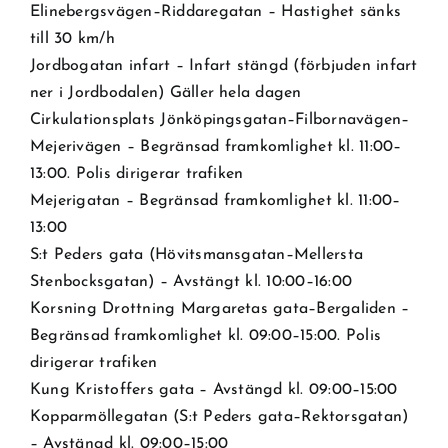
Elinebergsvägen–Riddaregatan – Hastighet sänks
till 30 km/h
Jordbogatan infart – Infart stängd (förbjuden infart
ner i Jordbodalen) Gäller hela dagen
Cirkulationsplats Jönköpingsgatan–Filbornavägen–
Mejerivägen – Begränsad framkomlighet kl. 11:00–
13:00. Polis dirigerar trafiken
Mejerigatan – Begränsad framkomlighet kl. 11:00–
13:00
S:t Peders gata (Hövitsmansgatan–Mellersta
Stenbocksgatan) – Avstängt kl. 10:00–16:00
Korsning Drottning Margaretas gata–Bergaliden –
Begränsad framkomlighet kl. 09:00–15:00. Polis
dirigerar trafiken
Kung Kristoffers gata – Avstängd kl. 09:00–15:00
Kopparmöllegatan (S:t Peders gata–Rektorsgatan)
– Avstängd kl. 09:00–15:00