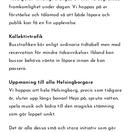
framkomlighet under dagen. Vi hoppas på er
förståelse och tålamod så att både löpare och
publik kan få en fin upplevelse.
Kollektivtrafik
Busstrafiken kör enligt ordinarie tidtabell men med
reservation för mindre tidsavvikelser. Ibland kan
bussar behöva vänta in löpare innan de kan
passera.
Uppmaning till alla Helsingborgare
Vi hoppas att hela Helsingborg, precis som tidigare
år, sluter upp längs banan! Heja på, spruta vatten,
spela musik och bidra till den magiska stämning
som gör loppet unikt.
Det är alla dessa små och stora initiativ som gör