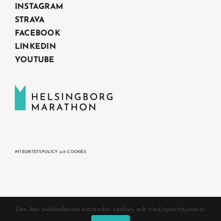
INSTAGRAM
STRAVA
FACEBOOK
LINKEDIN
YOUTUBE
INTEGRITETSPOLICY och COOKIES
© Helsingborg Marathon 2025
Den här webbplatsen använder cookies och tredjepartstjänster.