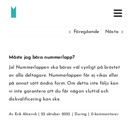
Fortsätt
till
innehållet
Föregående
Nästa
Måste jag bära nummerlapp?
Ja! Nummerlappen ska bäras väl synligt på bröstet
av alla deltagare. Nummerlappen får ej vikas eller
på annat sätt ändra form. Om detta inte följs kan
vi inte garantera att du får någon sluttid och
diskvalificering kan ske.
Av
Erik Alnervik
|
22 oktober 2025
|
During
|
0 kommentarer